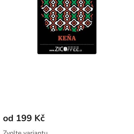
od
199 Kč
Měrná
Zvolte variantu