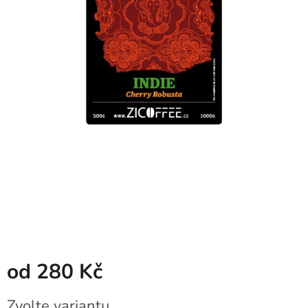
od
280 Kč
Měrná
Zvolte variantu